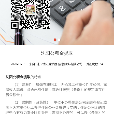
沈阳公积金提取
2020-12-15
来自:
辽宁省汇家商务信息服务有限公司
浏览次数:354
沈阳公积金提取
的特点
（1）普遍性，城镇在职职工，无论其工作单位性质如何、家
庭收入高低、是否已有住房，都必须按照《条例》的规定缴存住
房公积金；
（2）强制性（政策性），单位不办理住房公积金缴存登记或
者不为本单位职工办理住房公积金账户设立的，住房公积金的管
理中心有权力责令限期办理，逾期不办理的，可以按《条例》的