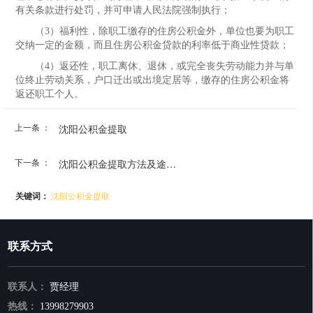
有关条款进行处罚，并可申请人民法院强制执行；
（3）福利性，除职工缴存的住房公积金外，单位也要为职工
交纳一定的金额，而且住房公积金贷款的利率低于商业性贷款；
（4）返还性，职工离休、退休，或完全丧失劳动能力并与单
位终止劳动关系，户口迁出或出境定居等，缴存的住房公积金将
返还职工个人。
上一条 ：
沈阳公积金提取
下一条 ：
沈阳公积金提取方法及途径！
关键词：
沈阳公积金提取
联系方式
联系人：
贾经理
热线：
13998279903