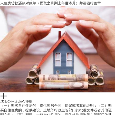
人住房贷款还款对账单（提取之月到上年度本月）并请银行盖章
沈阳公积金怎么提取
（一）购买自住住房的，提供购房合同、协议或者其他证明；（二）购
买自住住房的，提供建设、土地等行政主管部门的批准文件或者其他证
明文件；（三）翻建、大修自住住房的，提供规划行政等主管部门的批