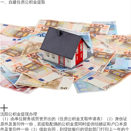
一、自建住房公积金提取
沈阳公积金提现办理
（1）由单位财务或劳资开出的《住房公积金支取申请表》（2）身份证
原件及复印件一份，若提取配偶的公积金需同时提供结婚证和户口本原
件及复印件一份（3）借款合同，到贷款银行的贷款部门打印上一年的个