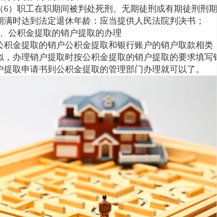
（6）职工在职期间被判处死刑、无期徒刑或有期徒刑刑
期满时达到法定退休年龄：应当提供人民法院判决书；
2、公积金提取的销户提取的办理
公积金提取的销户公积金提取和银行账户的销户取款相类
似，办理销户提取时按公积金提取的销户提取的要求填写
户提取申请书到公积金提取的管理部门办理就可以了。